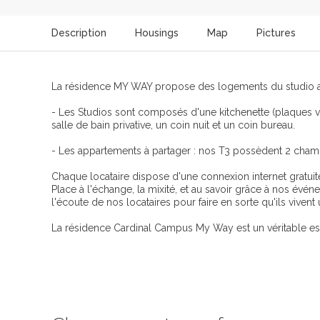
Description
Housings
Map
Pictures
La résidence MY WAY propose des logements du studio au
- Les Studios sont composés d'une kitchenette (plaques vi
salle de bain privative, un coin nuit et un coin bureau.
- Les appartements à partager : nos T3 possèdent 2 chamb
Chaque locataire dispose d'une connexion internet gratuit
Place à l'échange, la mixité, et au savoir grâce à nos évé
l'écoute de nos locataires pour faire en sorte qu'ils viven
La résidence Cardinal Campus My Way est un véritable es