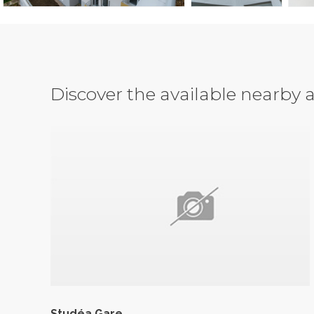
Discover the available nearb
Studéa Gare