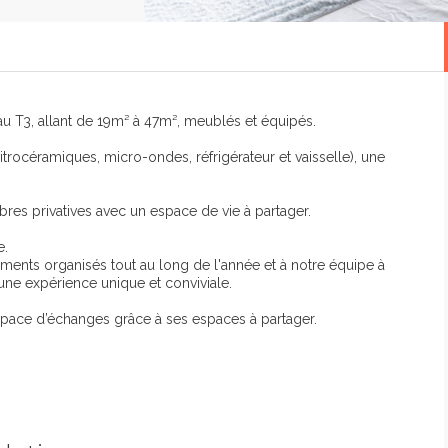
 T3, allant de 19m² à 47m², meublés et équipés.
trocéramiques, micro-ondes, réfrigérateur et vaisselle), une
res privatives avec un espace de vie à partager.
e.
nements organisés tout au long de l'année et à notre équipe à
t une expérience unique et conviviale.
pace d’échanges grâce à ses espaces à partager.