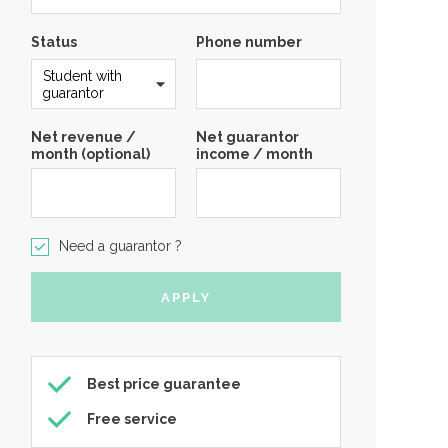
Status
Phone number
Net revenue /
Net guarantor
month (optional)
income / month
Need a guarantor ?
Best price guarantee
Free service