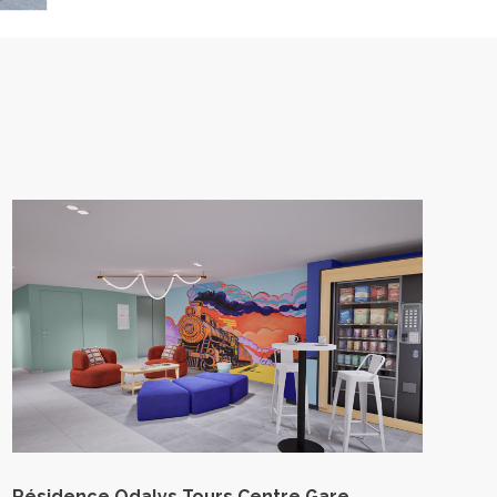
Résidence Odalys Tours Centre Gare