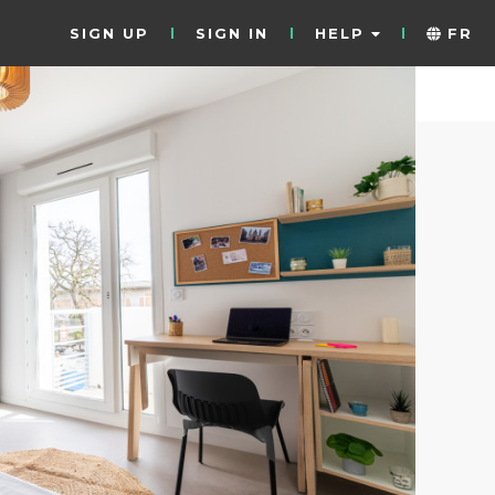
SIGN UP
SIGN IN
HELP
FR
9