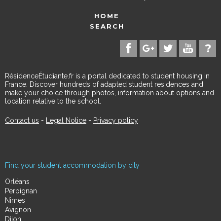
HOME
SEARCH
RésidenceÉtudiante.fr is a portal dedicated to student housing in
France. Discover hundreds of adapted student residences and
make your choice through photos, information about options and
location relative to the school.
Contact us
-
Legal Notice
-
Privacy policy
Find your student accommodation by city
Orléans
Perpignan
Nimes
Avignon
Dijon