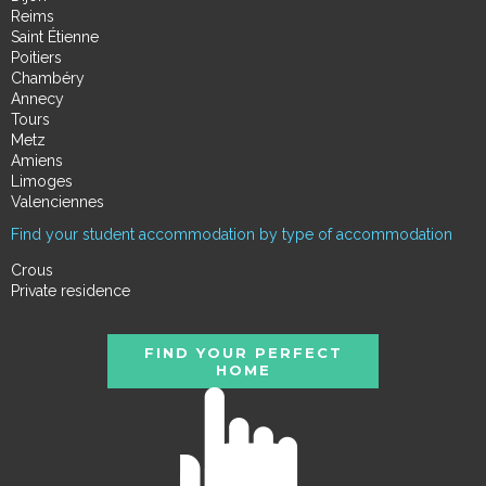
Reims
Saint Étienne
Poitiers
Chambéry
Annecy
Tours
Metz
Amiens
Limoges
Valenciennes
Find your student accommodation by type of accommodation
Crous
Private residence
FIND YOUR PERFECT
HOME