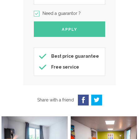
Need a guarantor ?
Best price guarantee
Free service
Share with a friend