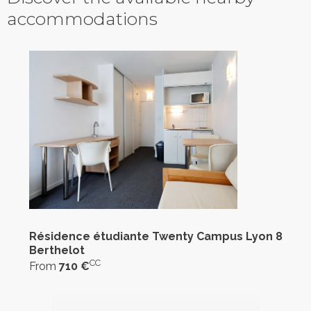
accommodations
Résidence étudiante Twenty Campus Lyon 8
Berthelot
CC
From
710 €