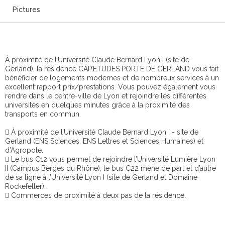
Pictures
À proximité de l’Université Claude Bernard Lyon I (site de
Gerland), la résidence CAP’ETUDES PORTE DE GERLAND vous fait
bénéficier de logements modernes et de nombreux services à un
excellent rapport prix/prestations. Vous pouvez également vous
rendre dans le centre-ville de Lyon et rejoindre les différentes
universités en quelques minutes grâce à la proximité des
transports en commun.
 À proximité de l’Université Claude Bernard Lyon I - site de
Gerland (ENS Sciences, ENS Lettres et Sciences Humaines) et
d’Agropole.
 Le bus C12 vous permet de rejoindre l’Université Lumière Lyon
II (Campus Berges du Rhône), le bus C22 mène de part et d’autre
de sa ligne à l’Université Lyon I (site de Gerland et Domaine
Rockefeller).
 Commerces de proximité à deux pas de la résidence.