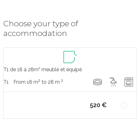
Choose your type of
accommodation
T1 de 18 à 28m² meublé et équipé
2
2
From 18 m
to 28 m
T1
520 €