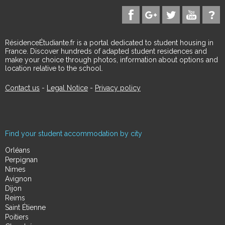
RésidenceÉtudiante.fr is a portal dedicated to student housing in
France. Discover hundreds of adapted student residences and
make your choice through photos, information about options and
location relative to the school.
Contact us
-
Legal Notice
-
Privacy policy
Find your student accommodation by city
Orléans
Perpignan
Nimes
Avignon
Dijon
Reims
Saint Étienne
Poitiers