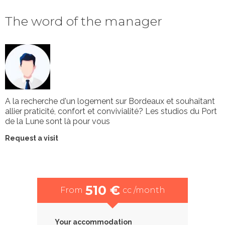
The word of the manager
A la recherche d'un logement sur Bordeaux et souhaitant
allier praticité, confort et convivialité? Les studios du Port
de la Lune sont là pour vous
Request a visit
510 €
From
cc /month
Your accommodation