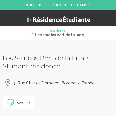
HELP
SIGN UP
SIGN IN
Residence
/
Les studios port de la lune
Les Studios Port de la Lune -
Student residence
5 Rue Charles Domercq, Bordeaux, France
Favorites