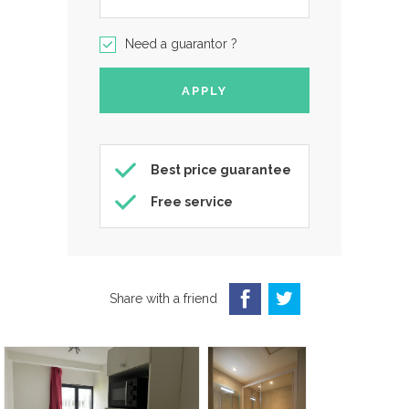
Need a guarantor ?
Best price guarantee
Free service
Share with a friend