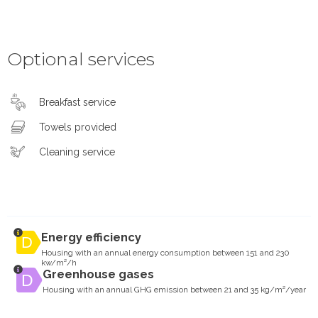
Optional services
Breakfast service
Towels provided
Cleaning service
Energy efficiency
Housing with an annual energy consumption between 151 and 230
kw/m²/h
Greenhouse gases
Housing with an annual GHG emission between 21 and 35 kg/m²/year