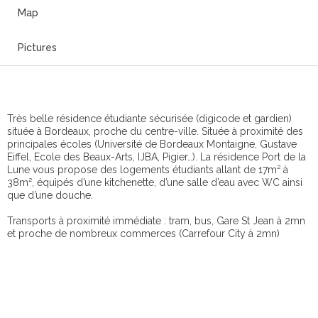
Map
Pictures
Très belle résidence étudiante sécurisée (digicode et gardien)
située à Bordeaux, proche du centre-ville. Située à proximité des
principales écoles (Université de Bordeaux Montaigne, Gustave
Eiffel, Ecole des Beaux-Arts, IJBA, Pigier…). La résidence Port de la
Lune vous propose des logements étudiants allant de 17m² à
38m², équipés d’une kitchenette, d’une salle d’eau avec WC ainsi
que d’une douche.
Transports à proximité immédiate : tram, bus, Gare St Jean à 2mn
et proche de nombreux commerces (Carrefour City à 2mn)