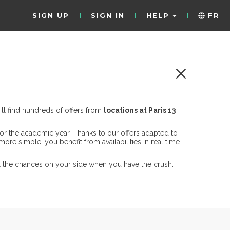
SIGN UP
SIGN IN
HELP
FR
ll find hundreds of offers from
locations at Paris 13
for the academic year. Thanks to our offers adapted to
ore simple: you benefit from availabilities in real time
all the chances on your side when you have the crush.