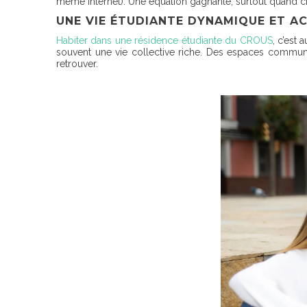
même internet). Une équation gagnante, surtout quand
UNE VIE ÉTUDIANTE DYNAMIQUE ET A
Habiter dans une résidence étudiante du CROUS
, c’est 
souvent une vie collective riche. Des espaces commun
retrouver.