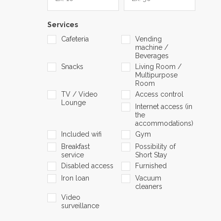
Services
Cafeteria
Vending
machine /
Beverages
Snacks
Living Room /
Multipurpose
Room
TV / Video
Access control
Lounge
Internet access (in
the
accommodations)
Included wifi
Gym
Breakfast
Possibility of
service
Short Stay
Disabled access
Furnished
Iron loan
Vacuum
cleaners
Video
surveillance