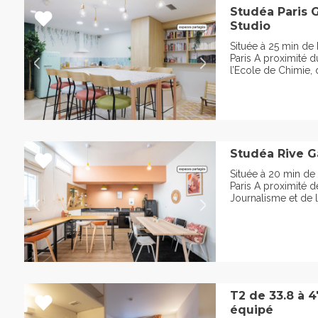
Studéa Paris 
Studio
Située à 25 min de
Paris A proximité 
l’Ecole de Chimie, 
Studéa Rive G
Située à 20 min de
Paris A proximité d
Journalisme et de l
T2 de 33.8 à 
équipé