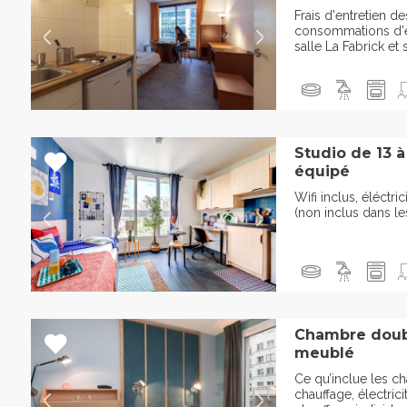
Frais d'entretien 
consommations d'ea
salle La Fabrick et 
Studio de 13 
équipé
Wifi inclus, éléctri
(non inclus dans le
Chambre doub
meublé
Ce qu’inclue les ch
chauffage, électri