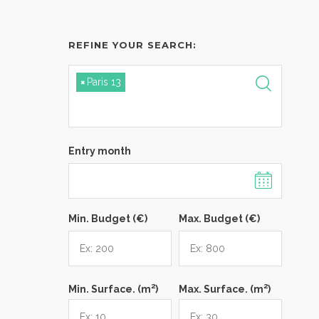
REFINE YOUR SEARCH:
×
Paris 13
Entry month
Min. Budget (€)
Max. Budget (€)
2
2
Min. Surface. (m
)
Max. Surface. (m
)