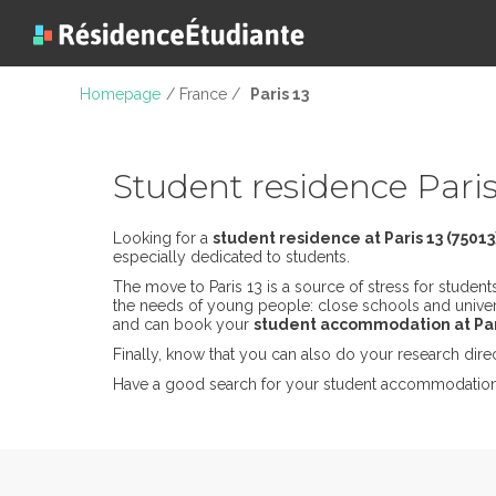
Homepage
/ France /
Paris 13
Student residence Paris
Looking for a
student residence at Paris 13 (75013
especially dedicated to students.
The move to Paris 13 is a source of stress for studen
the needs of young people: close schools and universit
and can book your
student accommodation at Pari
Finally, know that you can also do your research dire
Have a good search for your student accommodatio